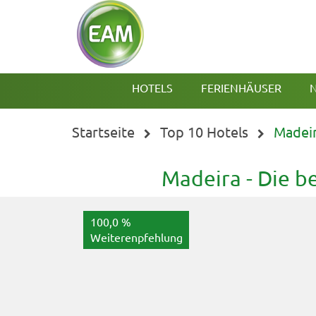
HOTELS
FERIENHÄUSER
N
Startseite
Top 10 Hotels
Madei
Madeira - Die b
100,0 %
Weiterenpfehlung