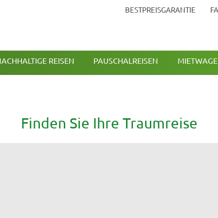
BESTPREISGARANTIE
F
ACHHALTIGE REISEN
PAUSCHALREISEN
MIETWAG
Finden Sie Ihre Traumreise