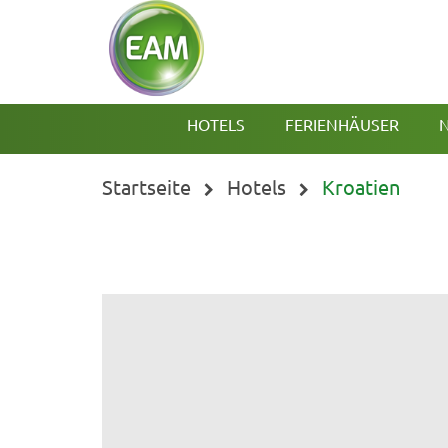
HOTELS
FERIENHÄUSER
N
Startseite
Hotels
Kroatien